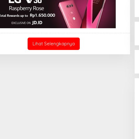
Lihat Selengkapnya