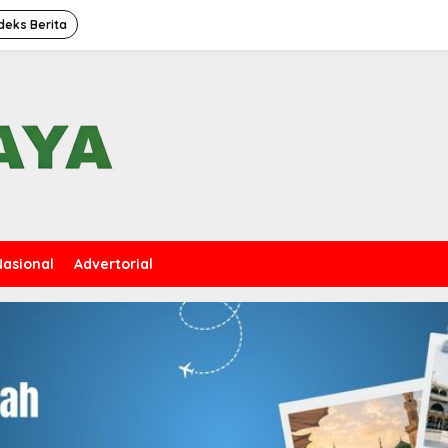
deks Berita
Nasional
Advertorial