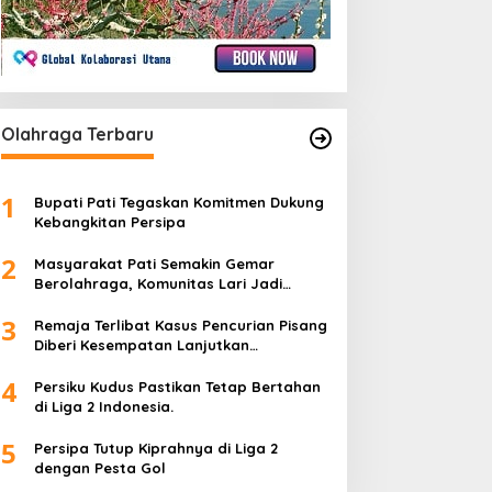
Olahraga Terbaru
1
Bupati Pati Tegaskan Komitmen Dukung
Kebangkitan Persipa
2
Masyarakat Pati Semakin Gemar
Berolahraga, Komunitas Lari Jadi
Wadah Positif
3
Remaja Terlibat Kasus Pencurian Pisang
Diberi Kesempatan Lanjutkan
Pendidikan
4
Persiku Kudus Pastikan Tetap Bertahan
di Liga 2 Indonesia.
5
Persipa Tutup Kiprahnya di Liga 2
dengan Pesta Gol