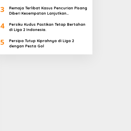
Wadah Positif
3
Remaja Terlibat Kasus Pencurian Pisang
Diberi Kesempatan Lanjutkan
Pendidikan
4
Persiku Kudus Pastikan Tetap Bertahan
di Liga 2 Indonesia.
5
Persipa Tutup Kiprahnya di Liga 2
dengan Pesta Gol