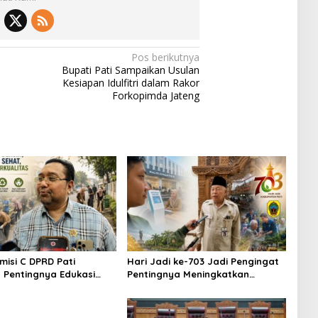
Pos berikutnya
Bupati Pati Sampaikan Usulan
Kesiapan Idulfitri dalam Rakor
Forkopimda Jateng
misi C DPRD Pati
Hari Jadi ke-703 Jadi Pengingat
 Pentingnya Edukasi
Pentingnya Meningkatkan
judkan Lingkungan
Pelayanan Publik