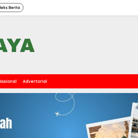
deks Berita
Nasional
Advertorial