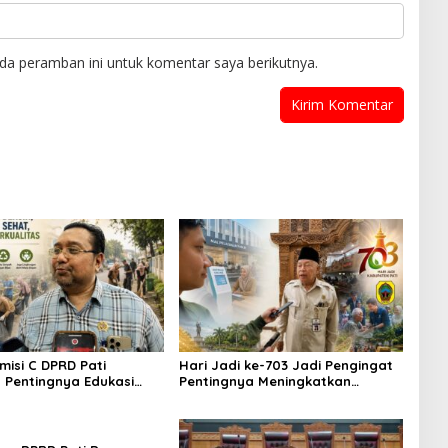
da peramban ini untuk komentar saya berikutnya.
misi C DPRD Pati
Hari Jadi ke-703 Jadi Pengingat
 Pentingnya Edukasi
Pentingnya Meningkatkan
judkan Lingkungan
Pelayanan Publik