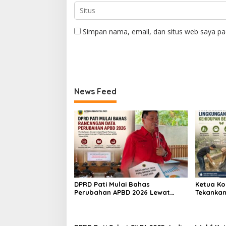
Simpan nama, email, dan situs web saya pa
News Feed
DPRD Pati Mulai Bahas
Ketua Ko
Perubahan APBD 2026 Lewat
Tekankan
Pembahasan KUA-PPAS
untuk Wu
Bersih