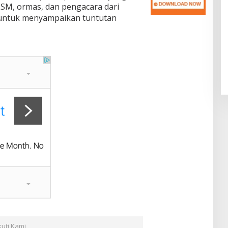
 LSM, ormas, dan pengacara dari
 untuk menyampaikan tuntutan
kuti Kami