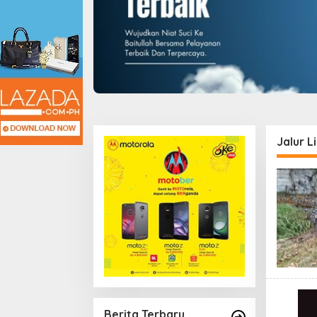
Jalur L
Berita Terbaru