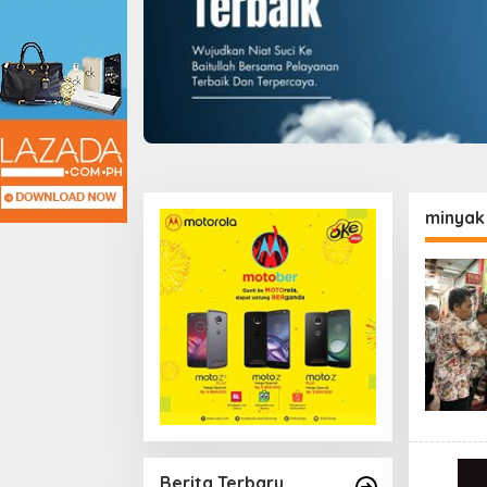
minyak
Berita Terbaru