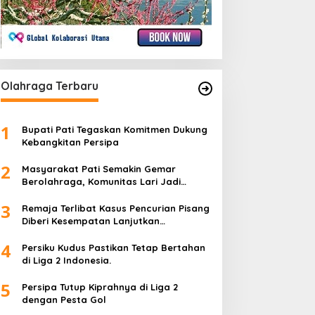
Olahraga Terbaru
1
Bupati Pati Tegaskan Komitmen Dukung
Kebangkitan Persipa
2
Masyarakat Pati Semakin Gemar
Berolahraga, Komunitas Lari Jadi
Wadah Positif
3
Remaja Terlibat Kasus Pencurian Pisang
Diberi Kesempatan Lanjutkan
Pendidikan
4
Persiku Kudus Pastikan Tetap Bertahan
di Liga 2 Indonesia.
5
Persipa Tutup Kiprahnya di Liga 2
dengan Pesta Gol