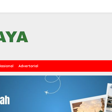
Nasional
Advertorial