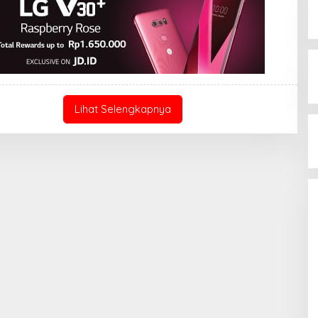
N
Lihat Selengkapnya