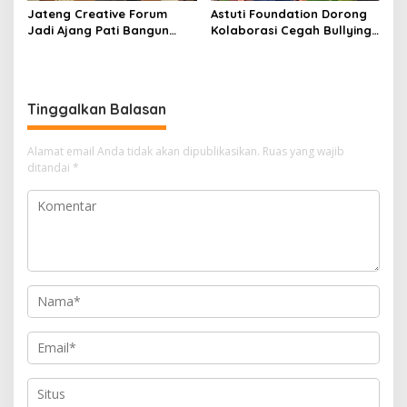
Jateng Creative Forum
Astuti Foundation Dorong
Jadi Ajang Pati Bangun
Kolaborasi Cegah Bullying
Kolaborasi Ekonomi Kreatif
di Sekolah Berbasis Agama
Tinggalkan Balasan
Alamat email Anda tidak akan dipublikasikan.
Ruas yang wajib
ditandai
*