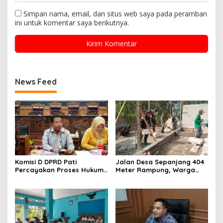
Simpan nama, email, dan situs web saya pada peramban
ini untuk komentar saya berikutnya.
News Feed
Komisi D DPRD Pati
Jalan Desa Sepanjang 404
Percayakan Proses Hukum
Meter Rampung, Warga
Kasus MTs Wangunrejo
Sumbermulyo Segera
kepada Polisi
Rasakan Manfaat