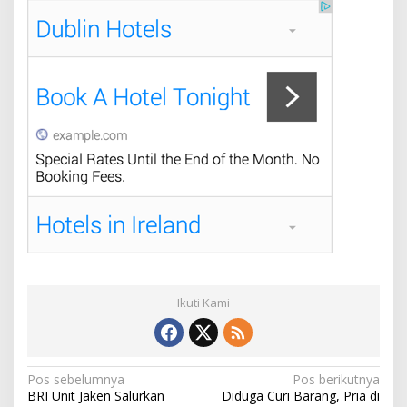
Ikuti Kami
N
Pos sebelumnya
Pos berikutnya
BRI Unit Jaken Salurkan
Diduga Curi Barang, Pria di