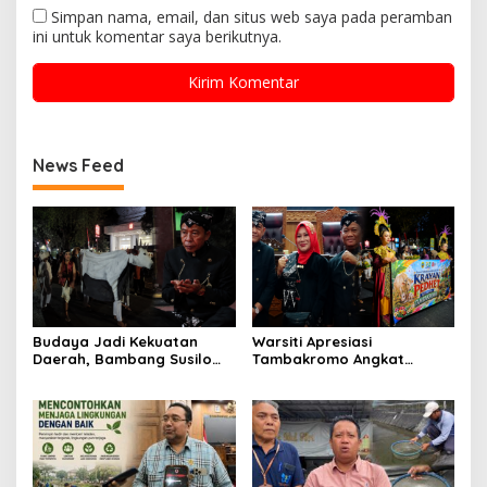
Simpan nama, email, dan situs web saya pada peramban
ini untuk komentar saya berikutnya.
News Feed
Budaya Jadi Kekuatan
Warsiti Apresiasi
Daerah, Bambang Susilo
Tambakromo Angkat
Apresiasi Krayan Pedhet di
Krayan Pedhet di Festival
Festival Adhi Loka
Adhi Loka