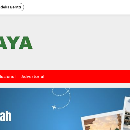
ndeks Berita
Nasional
Advertorial