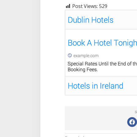
Post Views:
529
I