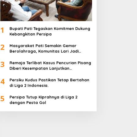
1
Bupati Pati Tegaskan Komitmen Dukung
Kebangkitan Persipa
2
Masyarakat Pati Semakin Gemar
Berolahraga, Komunitas Lari Jadi
Wadah Positif
3
Remaja Terlibat Kasus Pencurian Pisang
Diberi Kesempatan Lanjutkan
Pendidikan
4
Persiku Kudus Pastikan Tetap Bertahan
di Liga 2 Indonesia.
5
Persipa Tutup Kiprahnya di Liga 2
dengan Pesta Gol