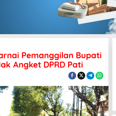
rnai Pemanggilan Bupati
Hak Angket DPRD Pati