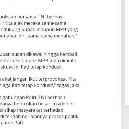
polisian bersama TNI berhasil
 “Kita ajak mereka sama-sama
a pendukung bupati maupun MPB yang
menahan diri, sama-sama menahan,”
pati sudah dikawal hingga kembali
entara kelompok MPB juga diminta
tuasi di Pati tetap kondusif.
kat jangan ikut terprovokasi. Kita
ga Pati tetap kondusif,” tegas Jaka.
 gabungan Polri-TNI berhasil
anya bentrokan besar. Insiden ini
i sikap masyarakat terhadap
i tengah berjalannya proses politik
aten Pati.