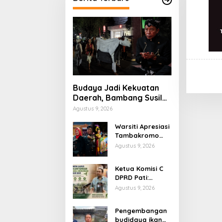
Budaya Jadi Kekuatan
Daerah, Bambang Susilo
Apresiasi Krayan Pedhet
Agustus 9, 2026
di Festival Adhi Loka
Warsiti Apresiasi
Tambakromo
Angkat Krayan
Agustus 9, 2026
Pedhet di
Festival Adhi
Ketua Komisi C
Loka
DPRD Pati:
Pemimpin Harus
Agustus 9, 2026
Memberi Contoh
Nyata dalam
Pengembangan
Menjaga
budidaya ikan
Lingkungan