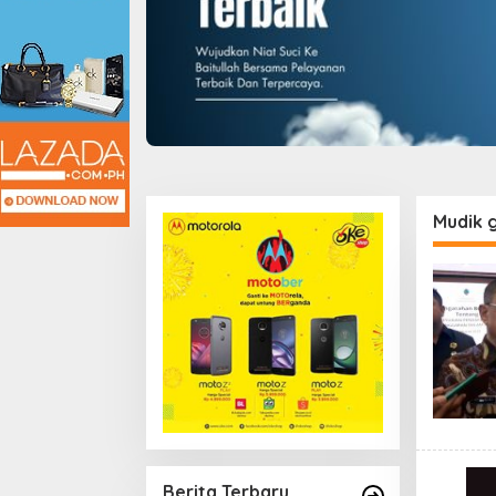
Mudik g
Berita Terbaru