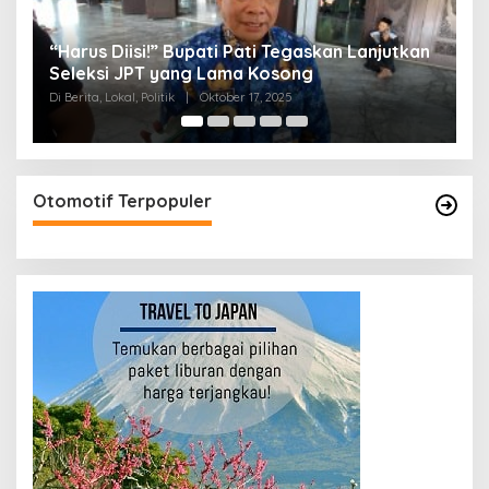
utkan
Jelang Paripurna Hak Angket, DPRD Pati
Diterpa Isu Pembubaran
Di Berita, Lokal, Politik
|
Oktober 16, 2025
Otomotif Terpopuler