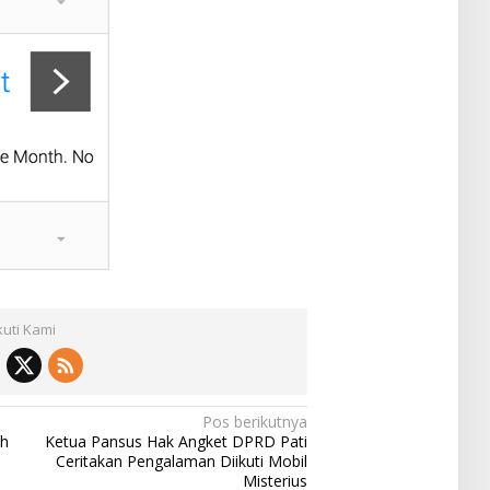
kuti Kami
Pos berikutnya
ah
Ketua Pansus Hak Angket DPRD Pati
Ceritakan Pengalaman Diikuti Mobil
Misterius