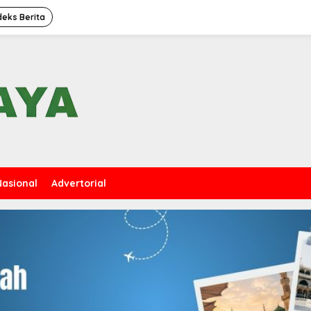
deks Berita
Nasional
Advertorial