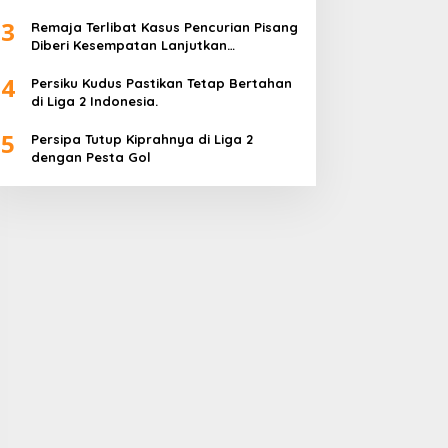
Wadah Positif
3
Remaja Terlibat Kasus Pencurian Pisang
Diberi Kesempatan Lanjutkan
Pendidikan
4
Persiku Kudus Pastikan Tetap Bertahan
di Liga 2 Indonesia.
5
Persipa Tutup Kiprahnya di Liga 2
dengan Pesta Gol