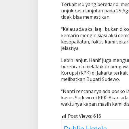
Terkait isu yang beredar di me
unjuk rasa lanjutan pada 25 
tidak bisa memastikan.
“Kalau ada aksi lagi, bukan dik
kemarin menginisiasi aksi dem
kesepakatan, fokus kami seka
jelasnya.
Lebih lanjut, Hanif juga men
berencana melakukan pengawa
Korupsi (KPK) di Jakarta terka
melibatkan Bupati Sudewo.
“Nanti rencananya ada posko l
kasus Sudewo di KPK. Akan ada 
waktunya kapan masih kami disk
Post Views:
616