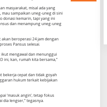
an masyarakat, misal ada yang
i, mau sampaikan uneg-uneg di sini
 donasi kemarin, tapi yang ini
Pansus dan menampung uneg-uneg
t akan beroperasi 24 jam dengan
proses Pansus selesai.
t ikut mengawal dan menunggui
 ini, kan, rumah kita bersama,”
t bekerja cepat dan tidak goyah
garan hukum terkait kebijakan
i ‘masuk angin’, tetap fokus
dia lengser,” tegasnya.