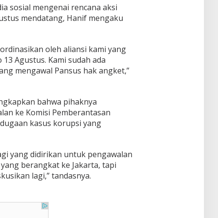
dia sosial mengenai rencana aksi
Agustus mendatang, Hanif mengaku
oordinasikan oleh aliansi kami yang
o 13 Agustus. Kami sudah ada
rang mengawal Pansus hak angket,”
gungkapkan bahwa pihaknya
lan ke Komisi Pemberantasan
it dugaan kasus korupsi yang
agi yang didirikan untuk pengawalan
yang berangkat ke Jakarta, tapi
usikan lagi,” tandasnya.