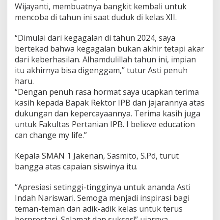
Wijayanti, membuatnya bangkit kembali untuk
mencoba di tahun ini saat duduk di kelas XII.
“Dimulai dari kegagalan di tahun 2024, saya
bertekad bahwa kegagalan bukan akhir tetapi akar
dari keberhasilan. Alhamdulillah tahun ini, impian
itu akhirnya bisa digenggam,” tutur Asti penuh
haru.
“Dengan penuh rasa hormat saya ucapkan terima
kasih kepada Bapak Rektor IPB dan jajarannya atas
dukungan dan kepercayaannya. Terima kasih juga
untuk Fakultas Pertanian IPB. I believe education
can change my life.”
Kepala SMAN 1 Jakenan, Sasmito, S.Pd, turut
bangga atas capaian siswinya itu.
“Apresiasi setinggi-tingginya untuk ananda Asti
Indah Nariswari. Semoga menjadi inspirasi bagi
teman-teman dan adik-adik kelas untuk terus
berprestasi. Selamat dan sukses!” ujarnya.