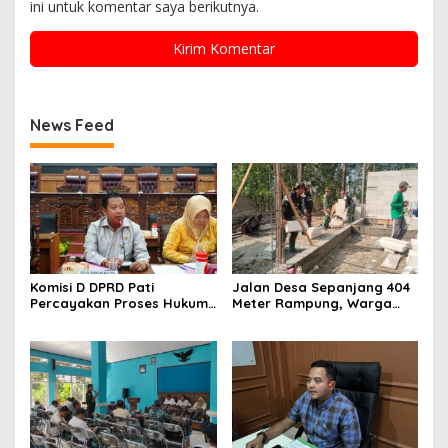
ini untuk komentar saya berikutnya.
News Feed
Komisi D DPRD Pati
Jalan Desa Sepanjang 404
Percayakan Proses Hukum
Meter Rampung, Warga
Kasus MTs Wangunrejo
Sumbermulyo Segera
kepada Polisi
Rasakan Manfaat