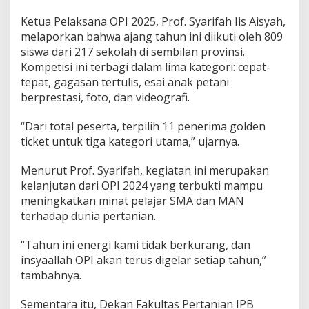
Ketua Pelaksana OPI 2025, Prof. Syarifah Iis Aisyah,
melaporkan bahwa ajang tahun ini diikuti oleh 809
siswa dari 217 sekolah di sembilan provinsi.
Kompetisi ini terbagi dalam lima kategori: cepat-
tepat, gagasan tertulis, esai anak petani
berprestasi, foto, dan videografi.
“Dari total peserta, terpilih 11 penerima golden
ticket untuk tiga kategori utama,” ujarnya.
Menurut Prof. Syarifah, kegiatan ini merupakan
kelanjutan dari OPI 2024 yang terbukti mampu
meningkatkan minat pelajar SMA dan MAN
terhadap dunia pertanian.
“Tahun ini energi kami tidak berkurang, dan
insyaallah OPI akan terus digelar setiap tahun,”
tambahnya.
Sementara itu, Dekan Fakultas Pertanian IPB