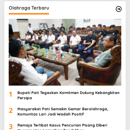
Olahraga Terbaru
1
Bupati Pati Tegaskan Komitmen Dukung Kebangkitan
Persipa
2
Masyarakat Pati Semakin Gemar Berolahraga,
Komunitas Lari Jadi Wadah Positif
3
Remaja Terlibat Kasus Pencurian Pisang Diberi