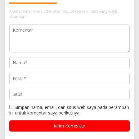
Alamat email Anda tidak akan dipublikasikan.
Ruas yang wajib
ditandai
*
Simpan nama, email, dan situs web saya pada peramban
ini untuk komentar saya berikutnya.