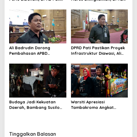
Dorong Pemerintah Perkuat
Pati Dorong Petani Lebih
Infrastruktur
Produktif
Ali Badrudin Dorong
DPRD Pati Pastikan Proyek
Pembahasan APBD
Infrastruktur Diawasi, Ali
Perubahan Pati Berbasis
Badrudin: Jangan Hanya
Skala Prioritas
Bagus di Perencanaan
Budaya Jadi Kekuatan
Warsiti Apresiasi
Daerah, Bambang Susilo
Tambakromo Angkat
Apresiasi Krayan Pedhet di
Krayan Pedhet di Festival
Festival Adhi Loka
Adhi Loka
Tinggalkan Balasan