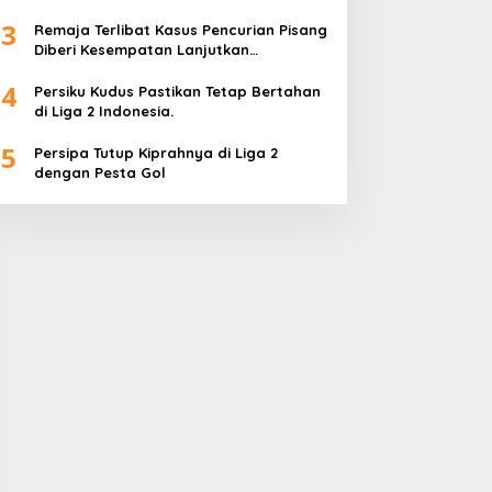
Wadah Positif
3
Remaja Terlibat Kasus Pencurian Pisang
Diberi Kesempatan Lanjutkan
Pendidikan
4
Persiku Kudus Pastikan Tetap Bertahan
di Liga 2 Indonesia.
5
Persipa Tutup Kiprahnya di Liga 2
dengan Pesta Gol