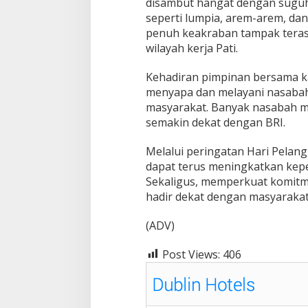
disambut hangat dengan suguha
seperti lumpia, arem-arem, dan
penuh keakraban tampak terasa
wilayah kerja Pati.
Kehadiran pimpinan bersama k
menyapa dan melayani nasabah 
masyarakat. Banyak nasabah m
semakin dekat dengan BRI.
Melalui peringatan Hari Pelang
dapat terus meningkatkan kep
Sekaligus, memperkuat komitm
hadir dekat dengan masyarakat
(ADV)
Post Views:
406