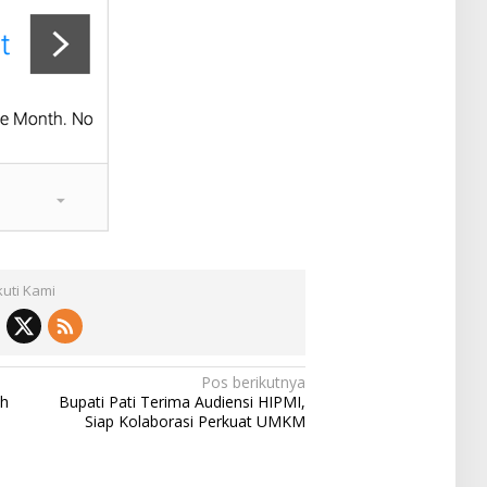
kuti Kami
Pos berikutnya
ah
Bupati Pati Terima Audiensi HIPMI,
Siap Kolaborasi Perkuat UMKM