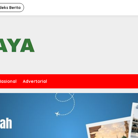
deks Berita
Nasional
Advertorial