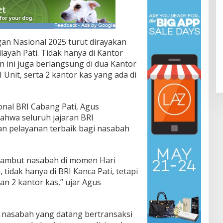
gan Nasional 2025 turut dirayakan
ilayah Pati. Tidak hanya di Kantor
 ini juga berlangsung di dua Kantor
Unit, serta 2 kantor kas yang ada di
nal BRI Cabang Pati, Agus
hwa seluruh jajaran BRI
 pelayanan terbaik bagi nasabah
enyambut nasabah di momen Hari
tidak hanya di BRI Kanca Pati, tetapi
dan 2 kantor kas,” ujar Agus
 nasabah yang datang bertransaksi