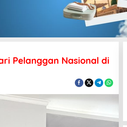
ari Pelanggan Nasional di