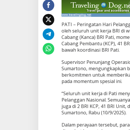
PATI – Peringatan Hari Pelang
oleh seluruh unit kerja BRI di w
Cabang (Kanca) BRI Pati, momen
Cabang Pembantu (KCP), 41 BRI 
bawah koordinasi BRI Pati.
Supervisor Penunjang Operasio
Sumartono, mengungkapkan ba
berkomitmen untuk memberikan
pada momentum spesial ini.
“Seluruh unit kerja di Pati m
Pelanggan Nasional. Semuanya, 
juga di 2 BRI KCP, 41 BRI Unit, 
Sumartono, Rabu (10/9/2025).
Dalam perayaan tersebut, para