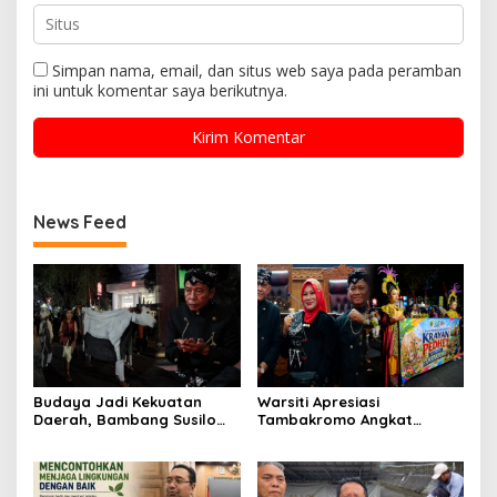
Simpan nama, email, dan situs web saya pada peramban
ini untuk komentar saya berikutnya.
News Feed
Budaya Jadi Kekuatan
Warsiti Apresiasi
Daerah, Bambang Susilo
Tambakromo Angkat
Apresiasi Krayan Pedhet di
Krayan Pedhet di Festival
Festival Adhi Loka
Adhi Loka