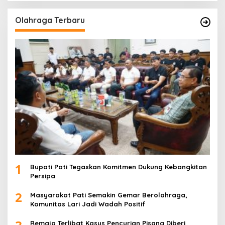
Olahraga Terbaru
1
Bupati Pati Tegaskan Komitmen Dukung Kebangkitan
Persipa
2
Masyarakat Pati Semakin Gemar Berolahraga,
Komunitas Lari Jadi Wadah Positif
Remaja Terlibat Kasus Pencurian Pisang Diberi