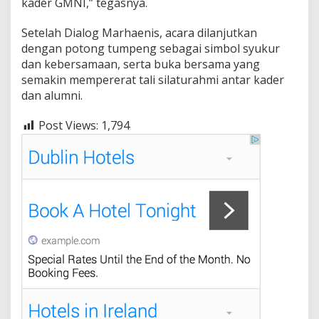
kader GMNI,” tegasnya.
a
m
Setelah Dialog Marhaenis, acara dilanjutkan
a
dengan potong tumpeng sebagai simbol syukur
dan kebersamaan, serta buka bersama yang
semakin mempererat tali silaturahmi antar kader
dan alumni.
Post Views:
1,794