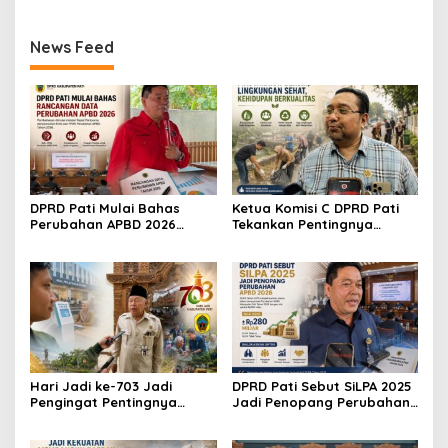
News Feed
DPRD Pati Mulai Bahas
Ketua Komisi C DPRD Pati
Perubahan APBD 2026
Tekankan Pentingnya
Lewat Pembahasan KUA-
Edukasi untuk Wujudkan
PPAS
Lingkungan Bersih
Hari Jadi ke-703 Jadi
DPRD Pati Sebut SiLPA 2025
Pengingat Pentingnya
Jadi Penopang Perubahan
Meningkatkan Pelayanan
APBD 2026
Publik