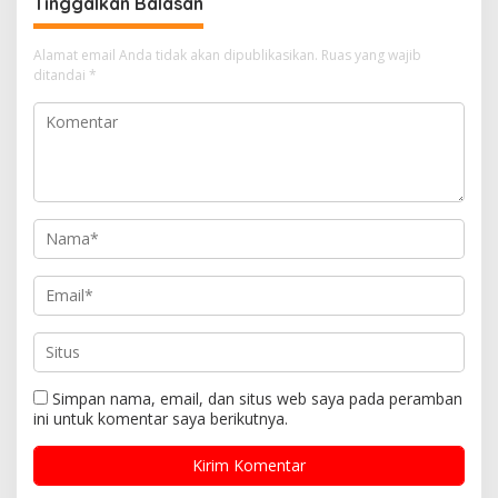
Tinggalkan Balasan
Alamat email Anda tidak akan dipublikasikan.
Ruas yang wajib
ditandai
*
Simpan nama, email, dan situs web saya pada peramban
ini untuk komentar saya berikutnya.