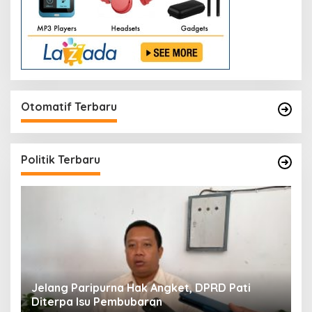
Otomatif Terbaru
Politik Terbaru
n
Jelang Paripurna Hak Angket, DPRD Pati
D
Diterpa Isu Pembubaran
S