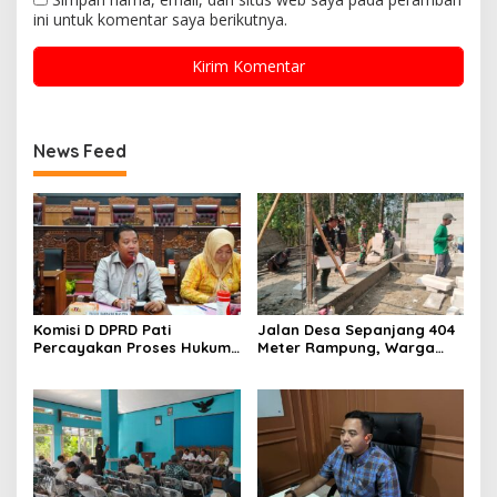
ini untuk komentar saya berikutnya.
News Feed
Komisi D DPRD Pati
Jalan Desa Sepanjang 404
Percayakan Proses Hukum
Meter Rampung, Warga
Kasus MTs Wangunrejo
Sumbermulyo Segera
kepada Polisi
Rasakan Manfaat