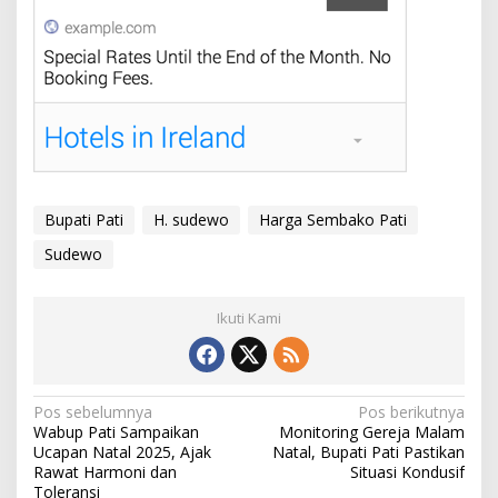
Bupati Pati
H. sudewo
Harga Sembako Pati
Sudewo
Ikuti Kami
N
Pos sebelumnya
Pos berikutnya
Wabup Pati Sampaikan
Monitoring Gereja Malam
a
Ucapan Natal 2025, Ajak
Natal, Bupati Pati Pastikan
v
Rawat Harmoni dan
Situasi Kondusif
Toleransi