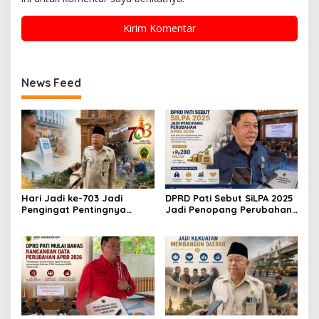
News Feed
Hari Jadi ke-703 Jadi
DPRD Pati Sebut SiLPA 2025
Pengingat Pentingnya
Jadi Penopang Perubahan
Meningkatkan Pelayanan
APBD 2026
Publik