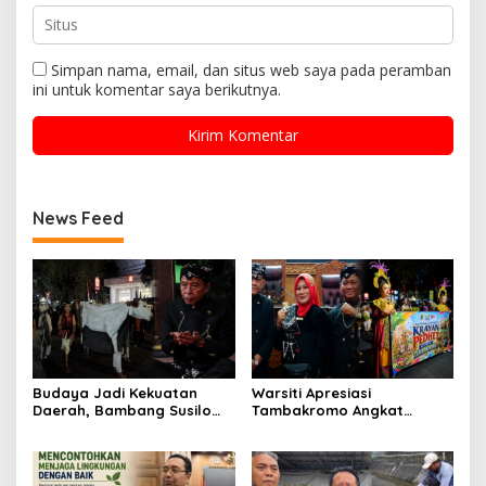
Simpan nama, email, dan situs web saya pada peramban
ini untuk komentar saya berikutnya.
News Feed
Budaya Jadi Kekuatan
Warsiti Apresiasi
Daerah, Bambang Susilo
Tambakromo Angkat
Apresiasi Krayan Pedhet di
Krayan Pedhet di Festival
Festival Adhi Loka
Adhi Loka