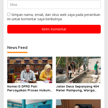
Simpan nama, email, dan situs web saya pada peramban
ini untuk komentar saya berikutnya.
News Feed
Komisi D DPRD Pati
Jalan Desa Sepanjang 404
Percayakan Proses Hukum
Meter Rampung, Warga
Kasus MTs Wangunrejo
Sumbermulyo Segera
kepada Polisi
Rasakan Manfaat