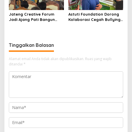
Jateng Creative Forum
Astuti Foundation Dorong
Jadi Ajang Pati Bangun
Kolaborasi Cegah Bullying
Kolaborasi Ekonomi Kreatif
di Sekolah Berbasis Agama
Tinggalkan Balasan
Alamat email Anda tidak akan dipublikasikan.
Ruas yang wajib
ditandai
*