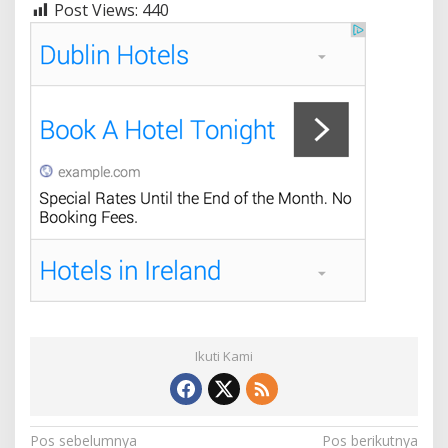
Post Views:
440
Ikuti Kami
N
Pos sebelumnya
Pos berikutnya