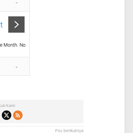
kuti Kami
Pos berikutnya