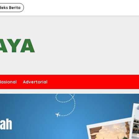
deks Berita
Nasional
Advertorial