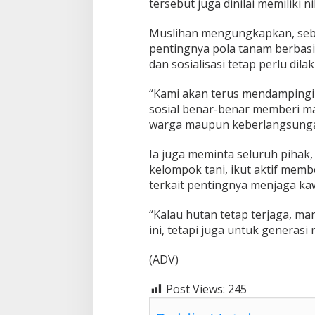
tersebut juga dinilai memiliki 
Muslihan mengungkapkan, seb
pentingnya pola tanam berbas
dan sosialisasi tetap perlu dil
“Kami akan terus mendampingi
sosial benar-benar memberi ma
warga maupun keberlangsungan
Ia juga meminta seluruh pihak
kelompok tani, ikut aktif mem
terkait pentingnya menjaga ka
“Kalau hutan tetap terjaga, ma
ini, tetapi juga untuk generas
(ADV)
Post Views:
245