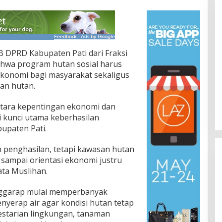
 B DPRD Kabupaten Pati dari Fraksi
hwa program hutan sosial harus
onomi bagi masyarakat sekaligus
an hutan.
tara kepentingan ekonomi dan
i kunci utama keberhasilan
bupaten Pati.
penghasilan, tetapi kawasan hutan
n sampai orientasi ekonomi justru
ata Muslihan.
nggarap mulai memperbanyak
yerap air agar kondisi hutan tetap
lestarian lingkungan, tanaman