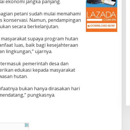
nilai ekonomi jangka panjang.
agian petani sudah mulai memahami
is konservasi. Namun, pendampingan
akukan secara berkelanjutan.
 masyarakat supaya program hutan
nfaat luas, baik bagi kesejahteraan
 lingkungan,” ujarnya.
, termasuk pemerintah desa dan
berikan edukasi kepada masyarakat
wasan hutan.
nfaatnya bukan hanya dirasakan hari
i mendatang,” pungkasnya.