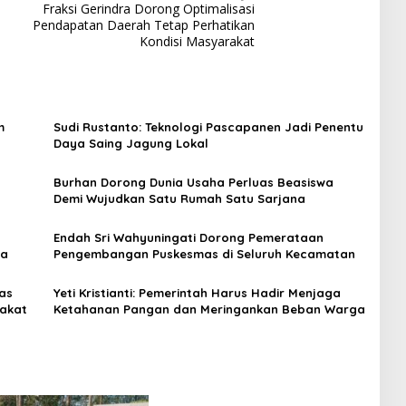
Fraksi Gerindra Dorong Optimalisasi
Pendapatan Daerah Tetap Perhatikan
Kondisi Masyarakat
m
Sudi Rustanto: Teknologi Pascapanen Jadi Penentu
Daya Saing Jagung Lokal
l
Burhan Dorong Dunia Usaha Perluas Beasiswa
Demi Wujudkan Satu Rumah Satu Sarjana
Endah Sri Wahyuningati Dorong Pemerataan
ja
Pengembangan Puskesmas di Seluruh Kecamatan
as
Yeti Kristianti: Pemerintah Harus Hadir Menjaga
akat
Ketahanan Pangan dan Meringankan Beban Warga