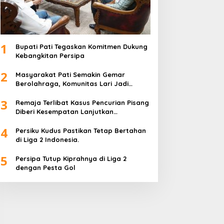
1
Bupati Pati Tegaskan Komitmen Dukung
Kebangkitan Persipa
2
Masyarakat Pati Semakin Gemar
Berolahraga, Komunitas Lari Jadi
Wadah Positif
3
Remaja Terlibat Kasus Pencurian Pisang
Diberi Kesempatan Lanjutkan
Pendidikan
4
Persiku Kudus Pastikan Tetap Bertahan
di Liga 2 Indonesia.
5
Persipa Tutup Kiprahnya di Liga 2
dengan Pesta Gol