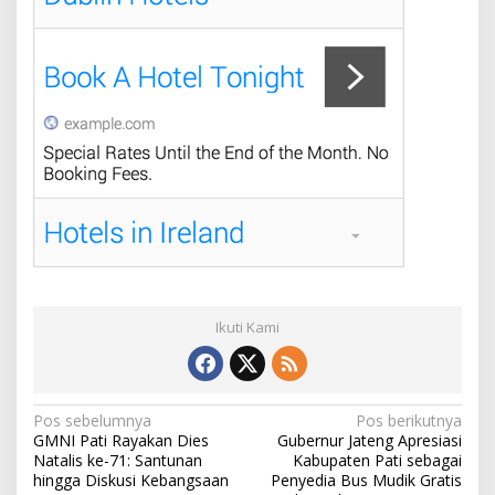
Ikuti Kami
N
Pos sebelumnya
Pos berikutnya
GMNI Pati Rayakan Dies
Gubernur Jateng Apresiasi
a
Natalis ke-71: Santunan
Kabupaten Pati sebagai
v
hingga Diskusi Kebangsaan
Penyedia Bus Mudik Gratis