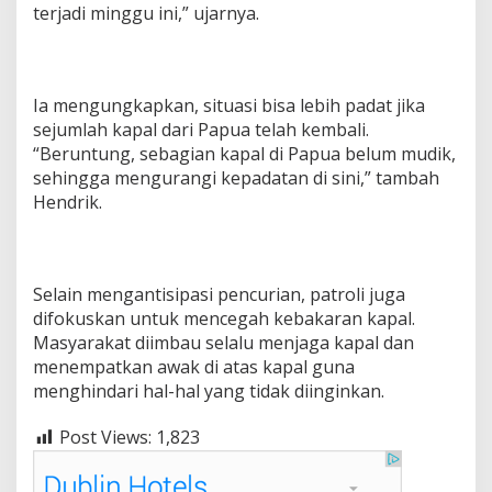
t
terjadi minggu ini,” ujarnya.
r
o
l
i
Ia mengungkapkan, situasi bisa lebih padat jika
sejumlah kapal dari Papua telah kembali.
“Beruntung, sebagian kapal di Papua belum mudik,
sehingga mengurangi kepadatan di sini,” tambah
Hendrik.
Selain mengantisipasi pencurian, patroli juga
difokuskan untuk mencegah kebakaran kapal.
Masyarakat diimbau selalu menjaga kapal dan
menempatkan awak di atas kapal guna
menghindari hal-hal yang tidak diinginkan.
Post Views:
1,823