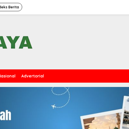
deks Berita
Nasional
Advertorial