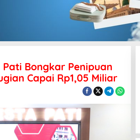
a Pati Bongkar Penipuan
ugian Capai Rp1,05 Miliar