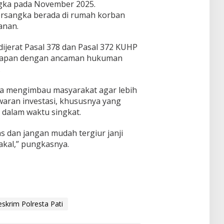
gka pada November 2025.
ersangka berada di rumah korban
anan.
ijerat Pasal 378 dan Pasal 372 KUHP
lapan dengan ancaman hukuman
.
uga mengimbau masyarakat agar lebih
aran investasi, khususnya yang
dalam waktu singkat.
las dan jangan mudah tergiur janji
kal,” pungkasnya.
eskrim Polresta Pati