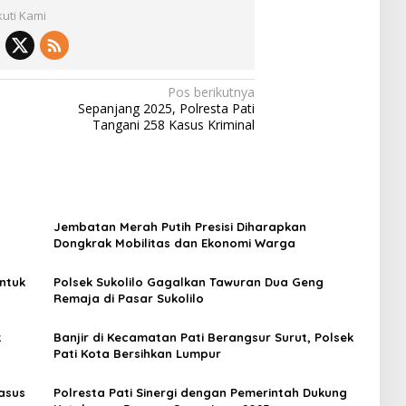
kuti Kami
Pos berikutnya
Sepanjang 2025, Polresta Pati
Tangani 258 Kasus Kriminal
Jembatan Merah Putih Presisi Diharapkan
Dongkrak Mobilitas dan Ekonomi Warga
untuk
Polsek Sukolilo Gagalkan Tawuran Dua Geng
Remaja di Pasar Sukolilo
k
Banjir di Kecamatan Pati Berangsur Surut, Polsek
Pati Kota Bersihkan Lumpur
asus
Polresta Pati Sinergi dengan Pemerintah Dukung