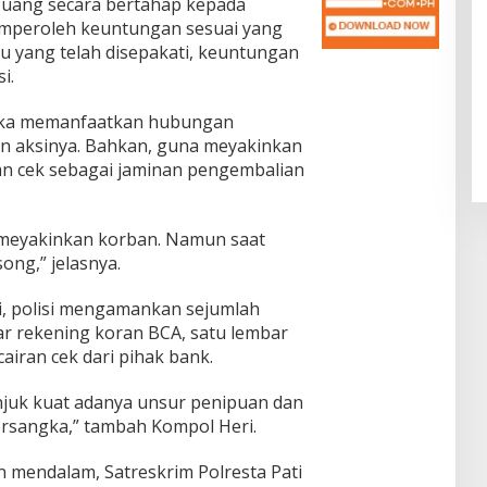
uang secara bertahap kepada
mperoleh keuntungan sesuai yang
u yang telah disepakati, keuntungan
i.
gka memanfaatkan hubungan
n aksinya. Bahkan, guna meyakinkan
n cek sebagai jaminan pengembalian
 meyakinkan korban. Namun saat
ong,” jelasnya.
, polisi mengamankan sejumlah
ar rekening koran BCA, satu lembar
airan cek dari pihak bank.
unjuk kuat adanya unsur penipuan dan
rsangka,” tambah Kompol Heri.
n mendalam, Satreskrim Polresta Pati