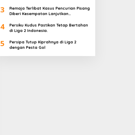
Wadah Positif
3
Remaja Terlibat Kasus Pencurian Pisang
Diberi Kesempatan Lanjutkan
Pendidikan
4
Persiku Kudus Pastikan Tetap Bertahan
di Liga 2 Indonesia.
5
Persipa Tutup Kiprahnya di Liga 2
dengan Pesta Gol