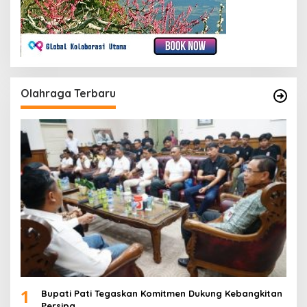
Olahraga Terbaru
1
Bupati Pati Tegaskan Komitmen Dukung Kebangkitan
Persipa