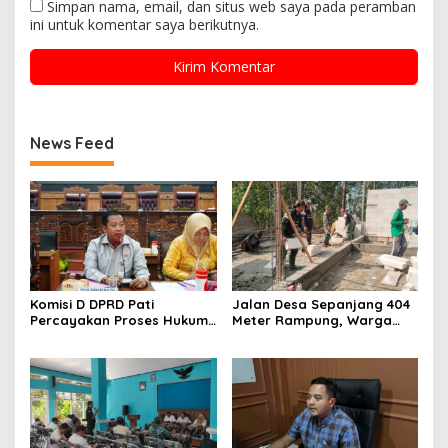
Simpan nama, email, dan situs web saya pada peramban
ini untuk komentar saya berikutnya.
News Feed
Komisi D DPRD Pati
Jalan Desa Sepanjang 404
Percayakan Proses Hukum
Meter Rampung, Warga
Kasus MTs Wangunrejo
Sumbermulyo Segera
kepada Polisi
Rasakan Manfaat