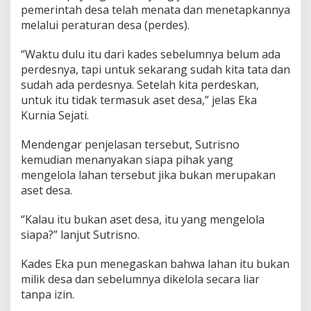
h
pemerintah desa telah menata dan menetapkannya
m
melalui peraturan desa (perdes).
u
l
“Waktu dulu itu dari kades sebelumnya belum ada
y
perdesnya, tapi untuk sekarang sudah kita tata dan
o
sudah ada perdesnya. Setelah kita perdeskan,
untuk itu tidak termasuk aset desa,” jelas Eka
Kurnia Sejati.
Mendengar penjelasan tersebut, Sutrisno
kemudian menanyakan siapa pihak yang
mengelola lahan tersebut jika bukan merupakan
aset desa.
“Kalau itu bukan aset desa, itu yang mengelola
siapa?” lanjut Sutrisno.
Kades Eka pun menegaskan bahwa lahan itu bukan
milik desa dan sebelumnya dikelola secara liar
tanpa izin.