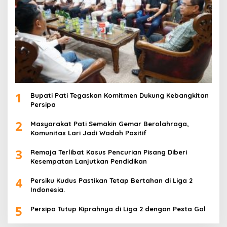
1
Bupati Pati Tegaskan Komitmen Dukung Kebangkitan
Persipa
2
Masyarakat Pati Semakin Gemar Berolahraga,
Komunitas Lari Jadi Wadah Positif
3
Remaja Terlibat Kasus Pencurian Pisang Diberi
Kesempatan Lanjutkan Pendidikan
4
Persiku Kudus Pastikan Tetap Bertahan di Liga 2
Indonesia.
5
Persipa Tutup Kiprahnya di Liga 2 dengan Pesta Gol