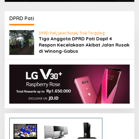
DPRD Pati
DPRD Pati
,
Jalan Rusak
,
Truk Terguling
Tiga Anggota DPRD Pati Dapil 4
Respon Kecelakaan Akibat Jalan Rusak
di Winong-Gabus