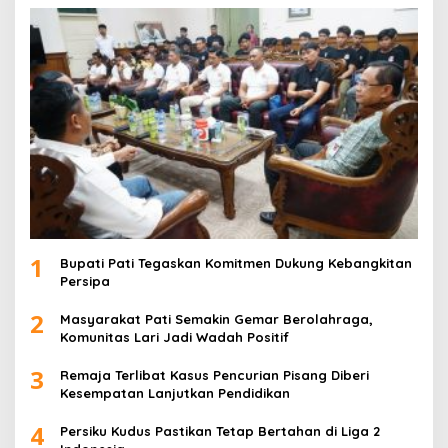
1
Bupati Pati Tegaskan Komitmen Dukung Kebangkitan
Persipa
2
Masyarakat Pati Semakin Gemar Berolahraga,
Komunitas Lari Jadi Wadah Positif
3
Remaja Terlibat Kasus Pencurian Pisang Diberi
Kesempatan Lanjutkan Pendidikan
4
Persiku Kudus Pastikan Tetap Bertahan di Liga 2