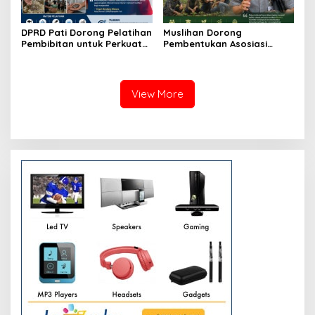
DPRD Pati Dorong Pelatihan
Muslihan Dorong
Pembibitan untuk Perkuat
Pembentukan Asosiasi
Budidaya Nila Salin
Petani Milenial untuk
Perkuat Regenerasi
Pertanian
View More