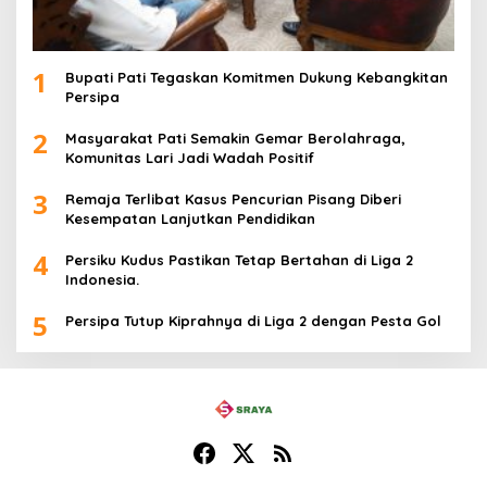
1
Bupati Pati Tegaskan Komitmen Dukung Kebangkitan
Persipa
2
Masyarakat Pati Semakin Gemar Berolahraga,
Komunitas Lari Jadi Wadah Positif
3
Remaja Terlibat Kasus Pencurian Pisang Diberi
Kesempatan Lanjutkan Pendidikan
4
Persiku Kudus Pastikan Tetap Bertahan di Liga 2
Indonesia.
5
Persipa Tutup Kiprahnya di Liga 2 dengan Pesta Gol