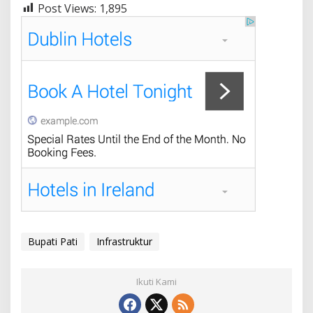
Post Views:
1,895
Bupati Pati
Infrastruktur
Ikuti Kami