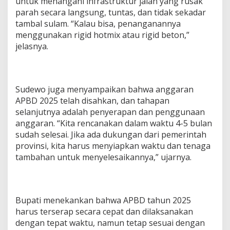
untuk menangani infrastruktur jalan yang rusak
2
parah secara langsung, tuntas, dan tidak sekadar
5
tambal sulam. “Kalau bisa, penanganannya
menggunakan rigid hotmix atau rigid beton,”
jelasnya.
Sudewo juga menyampaikan bahwa anggaran
APBD 2025 telah disahkan, dan tahapan
selanjutnya adalah penyerapan dan penggunaan
anggaran. “Kita rencanakan dalam waktu 4-5 bulan
sudah selesai. Jika ada dukungan dari pemerintah
provinsi, kita harus menyiapkan waktu dan tenaga
tambahan untuk menyelesaikannya,” ujarnya.
Bupati menekankan bahwa APBD tahun 2025
harus terserap secara cepat dan dilaksanakan
dengan tepat waktu, namun tetap sesuai dengan