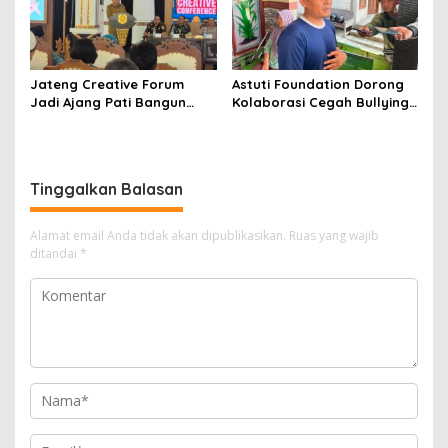
Jateng Creative Forum
Astuti Foundation Dorong
Jadi Ajang Pati Bangun
Kolaborasi Cegah Bullying
Kolaborasi Ekonomi Kreatif
di Sekolah Berbasis Agama
Tinggalkan Balasan
Alamat email Anda tidak akan dipublikasikan.
Ruas yang wajib
ditandai
*