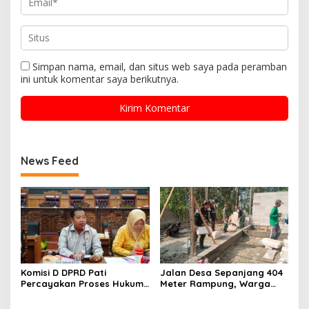
Simpan nama, email, dan situs web saya pada peramban
ini untuk komentar saya berikutnya.
News Feed
Komisi D DPRD Pati
Jalan Desa Sepanjang 404
Percayakan Proses Hukum
Meter Rampung, Warga
Kasus MTs Wangunrejo
Sumbermulyo Segera
kepada Polisi
Rasakan Manfaat