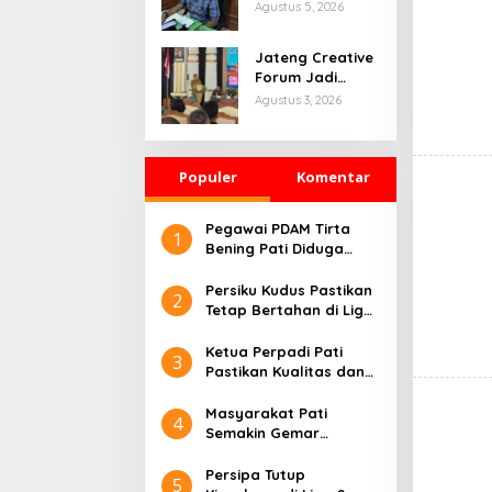
Masuk Tahap
Agustus 5, 2026
Penyelidikan,
Polisi Kumpulkan
Jateng Creative
Alat Bukti
Forum Jadi
Ajang Pati
Agustus 3, 2026
Bangun
Kolaborasi
Ekonomi Kreatif
Populer
Komentar
Pegawai PDAM Tirta
1
Bening Pati Diduga
Lakukan Rekrutmen
Palsu, Lima Korban
Persiku Kudus Pastikan
2
Rugi Ratusan Juta
Tetap Bertahan di Liga
Rupiah
2 Indonesia.
Ketua Perpadi Pati
3
Pastikan Kualitas dan
Harga Beras Stabil
Jelang Lebaran
Masyarakat Pati
4
Semakin Gemar
Berolahraga,
Komunitas Lari Jadi
Persipa Tutup
5
Wadah Positif