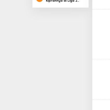
Kiprahnya di Liga 2
dengan Pesta Gol