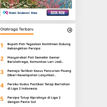
Olahraga Terbaru
1
Bupati Pati Tegaskan Komitmen Dukung
Kebangkitan Persipa
2
Masyarakat Pati Semakin Gemar
Berolahraga, Komunitas Lari Jadi
Wadah Positif
3
Remaja Terlibat Kasus Pencurian Pisang
Diberi Kesempatan Lanjutkan
Pendidikan
4
Persiku Kudus Pastikan Tetap Bertahan
di Liga 2 Indonesia.
5
Persipa Tutup Kiprahnya di Liga 2
dengan Pesta Gol