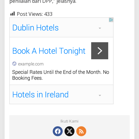
penilaian dari DPP,” jelasnya.
Post Views:
433
Ikuti Kami