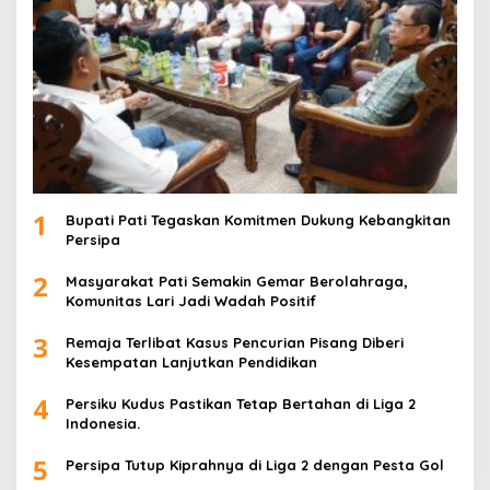
1
Bupati Pati Tegaskan Komitmen Dukung Kebangkitan
Persipa
2
Masyarakat Pati Semakin Gemar Berolahraga,
Komunitas Lari Jadi Wadah Positif
3
Remaja Terlibat Kasus Pencurian Pisang Diberi
Kesempatan Lanjutkan Pendidikan
4
Persiku Kudus Pastikan Tetap Bertahan di Liga 2
Indonesia.
5
Persipa Tutup Kiprahnya di Liga 2 dengan Pesta Gol