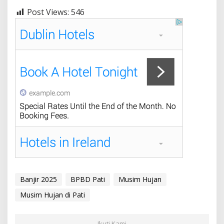
Post Views:
546
Banjir 2025
BPBD Pati
Musim Hujan
Musim Hujan di Pati
Ikuti Kami