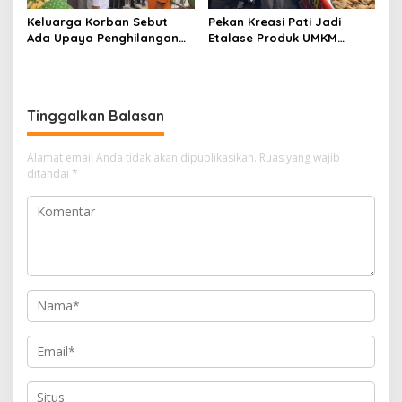
Keluarga Korban Sebut
Pekan Kreasi Pati Jadi
Ada Upaya Penghilangan
Etalase Produk UMKM
Barang Bukti dalam Kasus
Menuju Pasar Internasional
Bullying MTs Wangunrejo
Tinggalkan Balasan
Alamat email Anda tidak akan dipublikasikan.
Ruas yang wajib
ditandai
*