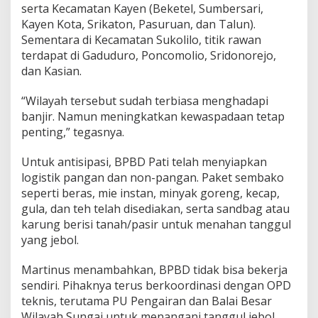
serta Kecamatan Kayen (Beketel, Sumbersari,
Kayen Kota, Srikaton, Pasuruan, dan Talun).
Sementara di Kecamatan Sukolilo, titik rawan
terdapat di Gaduduro, Poncomolio, Sridonorejo,
dan Kasian.
“Wilayah tersebut sudah terbiasa menghadapi
banjir. Namun meningkatkan kewaspadaan tetap
penting,” tegasnya.
Untuk antisipasi, BPBD Pati telah menyiapkan
logistik pangan dan non-pangan. Paket sembako
seperti beras, mie instan, minyak goreng, kecap,
gula, dan teh telah disediakan, serta sandbag atau
karung berisi tanah/pasir untuk menahan tanggul
yang jebol.
Martinus menambahkan, BPBD tidak bisa bekerja
sendiri. Pihaknya terus berkoordinasi dengan OPD
teknis, terutama PU Pengairan dan Balai Besar
Wilayah Sungai untuk menangani tanggul jebol.