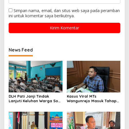
Simpan nama, email, dan situs web saya pada peramban
ini untuk komentar saya berikutnya.
News Feed
DLH Pati Janji Tindak
Kasus Viral MTs
Lanjuti Keluhan Warga Soal
Wangunrejo Masuk Tahap
Sungai Mbango
Penyelidikan, Polisi
Kumpulkan Alat Bukti