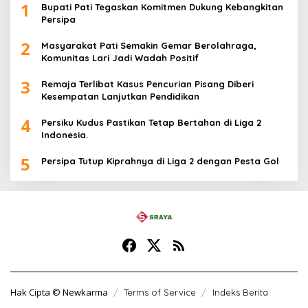
1
Bupati Pati Tegaskan Komitmen Dukung Kebangkitan
Persipa
2
Masyarakat Pati Semakin Gemar Berolahraga,
Komunitas Lari Jadi Wadah Positif
3
Remaja Terlibat Kasus Pencurian Pisang Diberi
Kesempatan Lanjutkan Pendidikan
4
Persiku Kudus Pastikan Tetap Bertahan di Liga 2
Indonesia.
5
Persipa Tutup Kiprahnya di Liga 2 dengan Pesta Gol
Hak Cipta © Newkarma
Terms of Service
Indeks Berita