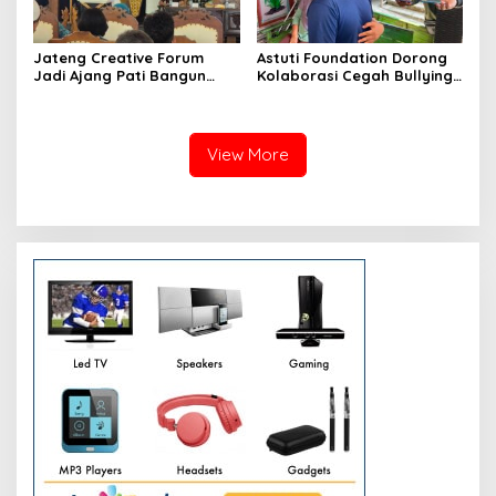
Jateng Creative Forum
Astuti Foundation Dorong
Jadi Ajang Pati Bangun
Kolaborasi Cegah Bullying
Kolaborasi Ekonomi Kreatif
di Sekolah Berbasis Agama
View More