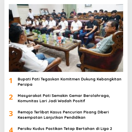
1
Bupati Pati Tegaskan Komitmen Dukung Kebangkitan
Persipa
2
Masyarakat Pati Semakin Gemar Berolahraga,
Komunitas Lari Jadi Wadah Positif
3
Remaja Terlibat Kasus Pencurian Pisang Diberi
Kesempatan Lanjutkan Pendidikan
4
Persiku Kudus Pastikan Tetap Bertahan di Liga 2