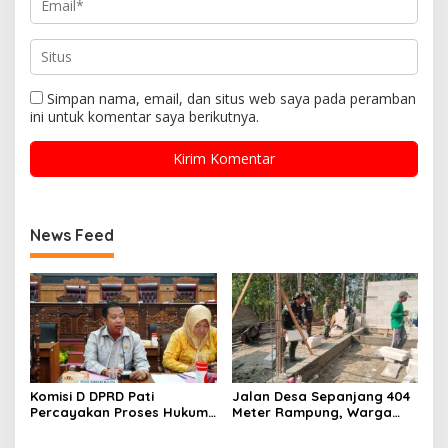
Simpan nama, email, dan situs web saya pada peramban
ini untuk komentar saya berikutnya.
News Feed
Komisi D DPRD Pati
Jalan Desa Sepanjang 404
Percayakan Proses Hukum
Meter Rampung, Warga
Kasus MTs Wangunrejo
Sumbermulyo Segera
kepada Polisi
Rasakan Manfaat