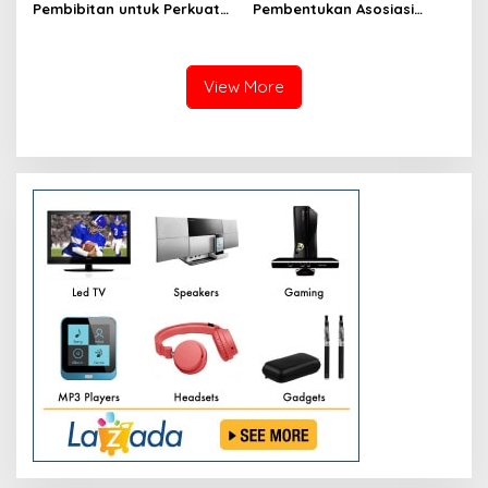
Pembibitan untuk Perkuat
Pembentukan Asosiasi
Budidaya Nila Salin
Petani Milenial untuk
Perkuat Regenerasi
Pertanian
View More