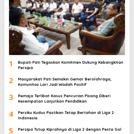
1
Bupati Pati Tegaskan Komitmen Dukung Kebangkitan
Persipa
2
Masyarakat Pati Semakin Gemar Berolahraga,
Komunitas Lari Jadi Wadah Positif
3
Remaja Terlibat Kasus Pencurian Pisang Diberi
Kesempatan Lanjutkan Pendidikan
4
Persiku Kudus Pastikan Tetap Bertahan di Liga 2
Indonesia.
5
Persipa Tutup Kiprahnya di Liga 2 dengan Pesta Gol