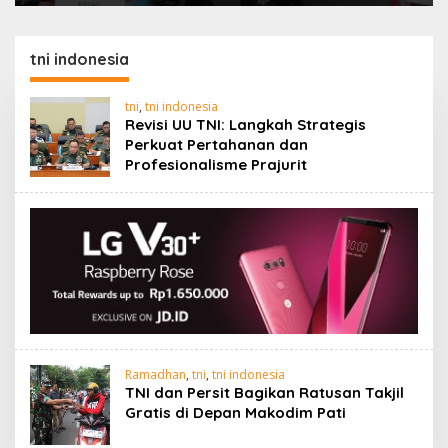
tni indonesia
tni
,
tni indonesia
Revisi UU TNI: Langkah Strategis
Perkuat Pertahanan dan
Profesionalisme Prajurit
Ramadhan
,
tni
,
tni indonesia
TNI dan Persit Bagikan Ratusan Takjil
Gratis di Depan Makodim Pati